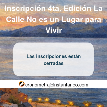
Inscripción 4ta. Edición La
Calle No es un Lugar para
Vivir
Las inscripciones están
cerradas
cronometrajeinstantaneo.com