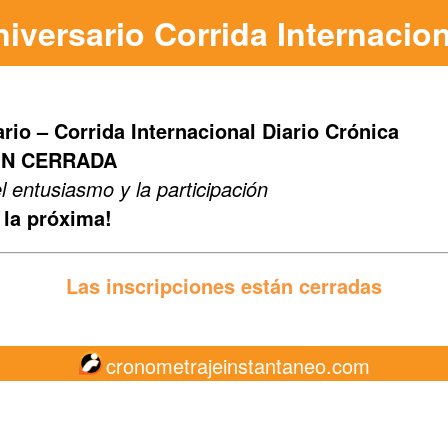
niversario Corrida Internacion
rio – Corrida Internacional Diario Crónica
ÓN CERRADA
l entusiasmo y la participación
la próxima!
Las inscripciones están cerradas
cronometrajeinstantaneo.com