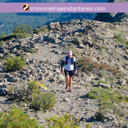
cronometrajeinstantaneo.com