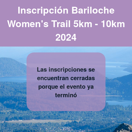
Inscripción Bariloche
Women's Trail 5km - 10km
2024
Las inscripciones se
encuentran cerradas
porque el evento ya
terminó