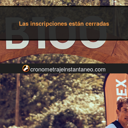
Las inscripciones están cerradas
cronometrajeinstantaneo.com