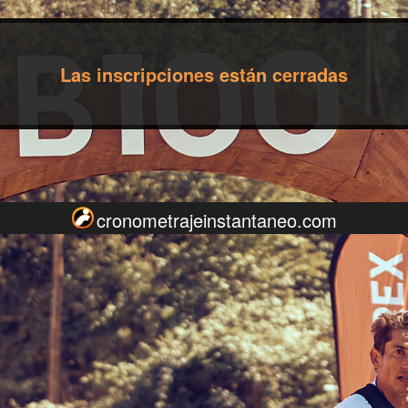
Las inscripciones están cerradas
cronometrajeinstantaneo.com