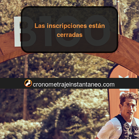
Las inscripciones están
cerradas
cronometrajeinstantaneo.com