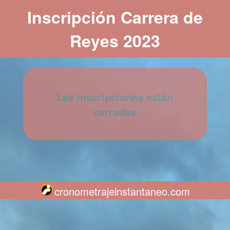
Inscripción Carrera de
Reyes 2023
Las inscripciones están
cerradas
cronometrajeinstantaneo.com