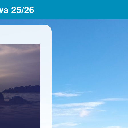
wa 25/26