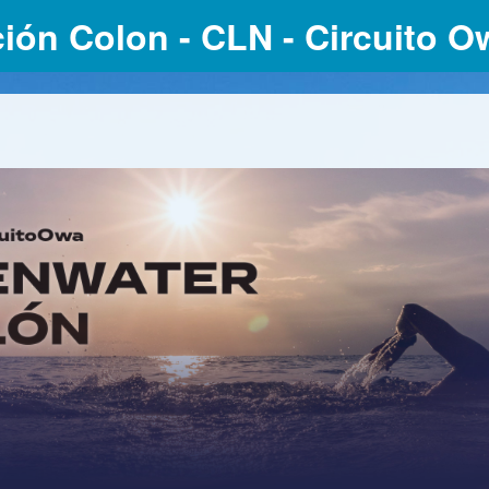
ción Colon - CLN - Circuito O