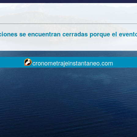
ciones se encuentran cerradas porque el event
cronometrajeinstantaneo.com