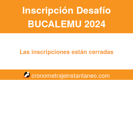
Inscripción Desafío
BUCALEMU 2024
Las inscripciones están cerradas
cronometrajeinstantaneo.com