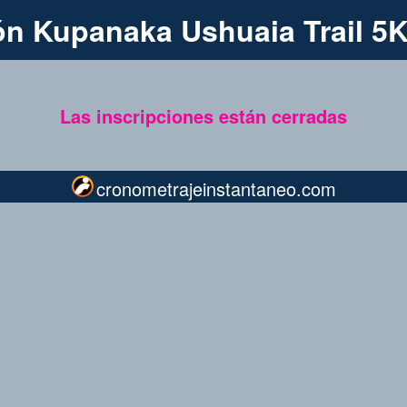
ión Kupanaka Ushuaia Trail 5
Las inscripciones están cerradas
cronometrajeinstantaneo.com