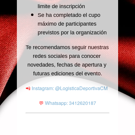
limite de inscripción
Se ha completado el cupo 
máximo de participantes 
previstos por la organización
Te recomendamos seguir nuestras 
redes sociales para conocer 
novedades, fechas de apertura y 
futuras ediciones del evento.
Instagram: 
@LogisticaDeportivaCM
📲 
Whatsapp: 3412620187
💬 
Las inscripciones están
cerradas