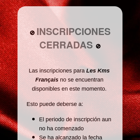
INSCRIPCIONES
🚫
CERRADAS
🚫
Las inscripciones para
 Les Kms 
Français
 no se encuentran 
disponibles en este momento. 
Esto puede deberse a: 
El periodo de inscripción aun 
no ha comenzado
Se ha alcanzado la fecha 