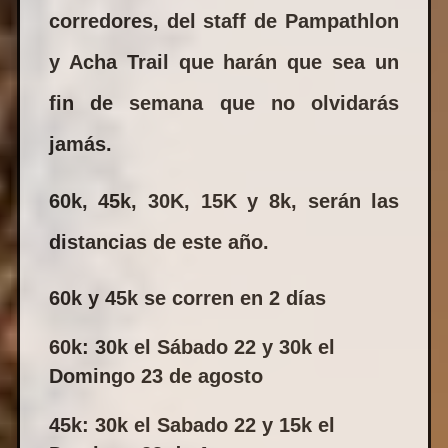
corredores, del staff de Pampathlon
y Acha Trail que harán que sea un
fin de semana que no olvidarás
jamás.
60k, 45k, 30K, 15K y 8k, serán las
distancias de este año.
60k y 45k se corren en 2 días
60k: 30k el Sábado 22 y 30k el
Domingo 23 de agosto
45k: 30k el Sabado 22 y 15k el