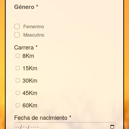
Género *
Femenino
Masculino
Carrera *
8Km
15Km
30Km
45Km
60Km
Fecha de nacimiento *