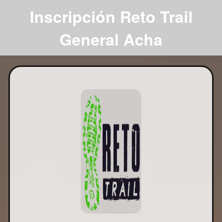
Inscripción Reto Trail
General Acha