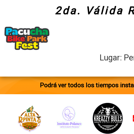
2da. Válida 
Lugar: Pe
Podrá ver todos los tiempos inst