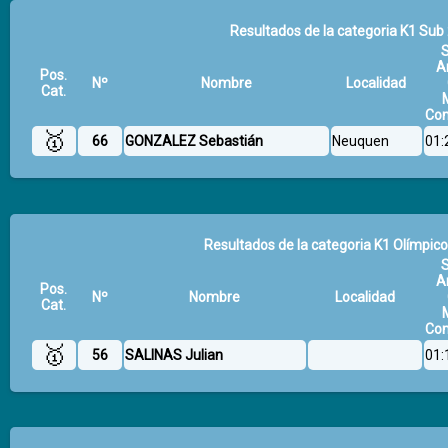
Resultados de la categoria K1 Sub 
Ar
Pos.
Nº
Nombre
Localidad
Cat.
Com
🥇
66
GONZALEZ Sebastián
Neuquen
01:
Resultados de la categoria K1 Olímpico 
Ar
Pos.
Nº
Nombre
Localidad
Cat.
Com
🥇
56
SALINAS Julian
01: