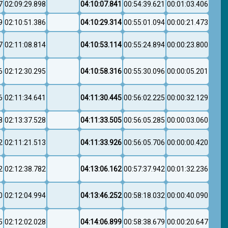
7
02:09:29.898
04:10:07.841
00:54:39.621
00:01:03.406
9
02:10:51.386
04:10:29.314
00:55:01.094
00:00:21.473
7
02:11:08.814
04:10:53.114
00:55:24.894
00:00:23.800
6
02:12:30.295
04:10:58.316
00:55:30.096
00:00:05.201
6
02:11:34.641
04:11:30.445
00:56:02.225
00:00:32.129
8
02:13:37.528
04:11:33.505
00:56:05.285
00:00:03.060
2
02:11:21.513
04:11:33.926
00:56:05.706
00:00:00.420
2
02:12:38.782
04:13:06.162
00:57:37.942
00:01:32.236
0
02:12:04.994
04:13:46.252
00:58:18.032
00:00:40.090
5
02:12:02.028
04:14:06.899
00:58:38.679
00:00:20.647