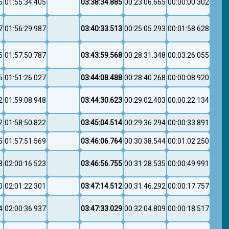
5
01:55:34.405
03:38:34.885
00:23:06.665
00:00:00.302
7
01:56:29.987
03:40:33.513
00:25:05.293
00:01:58.628
5
01:57:50.787
03:43:59.568
00:28:31.348
00:03:26.055
5
01:51:26.027
03:44:08.488
00:28:40.268
00:00:08.920
2
01:59:08.948
03:44:30.623
00:29:02.403
00:00:22.134
2
01:58:50.822
03:45:04.514
00:29:36.294
00:00:33.891
5
01:57:51.569
03:46:06.764
00:30:38.544
00:01:02.250
8
02:00:16.523
03:46:56.755
00:31:28.535
00:00:49.991
0
02:01:22.301
03:47:14.512
00:31:46.292
00:00:17.757
4
02:00:36.937
03:47:33.029
00:32:04.809
00:00:18.517