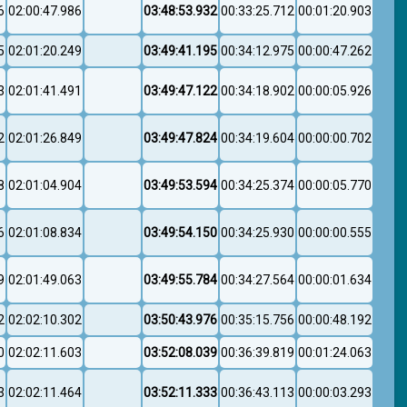
6
02:00:47.986
03:48:53.932
00:33:25.712
00:01:20.903
5
02:01:20.249
03:49:41.195
00:34:12.975
00:00:47.262
3
02:01:41.491
03:49:47.122
00:34:18.902
00:00:05.926
2
02:01:26.849
03:49:47.824
00:34:19.604
00:00:00.702
8
02:01:04.904
03:49:53.594
00:34:25.374
00:00:05.770
6
02:01:08.834
03:49:54.150
00:34:25.930
00:00:00.555
9
02:01:49.063
03:49:55.784
00:34:27.564
00:00:01.634
2
02:02:10.302
03:50:43.976
00:35:15.756
00:00:48.192
0
02:02:11.603
03:52:08.039
00:36:39.819
00:01:24.063
3
02:02:11.464
03:52:11.333
00:36:43.113
00:00:03.293