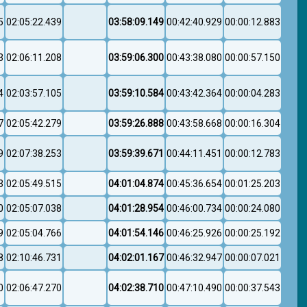
5
02:05:22.439
03:58:09.149
00:42:40.929
00:00:12.883
3
02:06:11.208
03:59:06.300
00:43:38.080
00:00:57.150
4
02:03:57.105
03:59:10.584
00:43:42.364
00:00:04.283
7
02:05:42.279
03:59:26.888
00:43:58.668
00:00:16.304
9
02:07:38.253
03:59:39.671
00:44:11.451
00:00:12.783
3
02:05:49.515
04:01:04.874
00:45:36.654
00:01:25.203
0
02:05:07.038
04:01:28.954
00:46:00.734
00:00:24.080
9
02:05:04.766
04:01:54.146
00:46:25.926
00:00:25.192
8
02:10:46.731
04:02:01.167
00:46:32.947
00:00:07.021
0
02:06:47.270
04:02:38.710
00:47:10.490
00:00:37.543