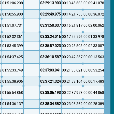
7
01:51:06.208
03:29:13.903
00:13:45.683
00:09:41.078
8
01:50:55.900
03:29:49.975
00:14:21.755
00:00:36.072
1
01:51:07.731
03:31:50.037
00:16:21.817
00:02:00.062
1
01:52:32.361
03:33:24.016
00:17:55.796
00:01:33.978
7
01:53:45.399
03:35:57.023
00:20:28.803
00:02:33.007
1
01:54:37.425
03:36:10.587
00:20:42.367
00:00:13.563
3
01:55:33.749
03:37:03.841
00:21:35.621
00:00:53.254
0
01:55:38.906
03:37:21.324
00:21:53.104
00:00:17.483
9
01:55:54.868
03:38:06.193
00:22:37.973
00:00:44.868
4
01:54:36.137
03:38:34.582
00:23:06.362
00:00:28.389