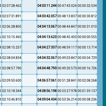
4
02:07:28.462
04:03:11.244
00:47:43.024
00:00:32.534
8
02:07:31.891
04:03:42.057
00:48:13.837
00:00:30.812
1
02:06:28.805
04:04:13.067
00:48:44.847
00:00:31.010
6
02:10:15.465
04:04:13.623
00:48:45.403
00:00:00.555
4
02:08:15.257
04:04:27.337
00:48:59.117
00:00:13.714
8
02:08:04.834
04:04:32.067
00:49:03.847
00:00:04.729
1
02:08:57.790
04:04:48.793
00:49:20.573
00:00:16.726
6
02:09:50.600
04:06:57.061
00:51:28.841
00:02:08.268
2
02:10:18.344
04:08:56.198
00:53:27.978
00:01:59.137
3
02:10:46.810
04:09:04.434
00:53:36.214
00:00:08.236