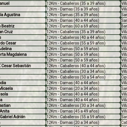
anuel
12Km - Caballeros (35 a 39 años)
Vil
12Km - Damas (35 a 39 años)
Vil
a Agustina
12Km - Damas (35 a 39 años)
San
12Km - Damas (40 a 44 años)
Sa
 Beatriz
12Km - Damas (60 a 69 años)
Ban
n Cruz
12Km - Caballeros (35 a 39 años)
Vil
s
12Km - Caballeros (40 a 44 años)
Vil
do Cesar
12Km - Caballeros (55 a 59 años)
Vil
delina
12Km - Damas (50 a 59 años)
Vil
rta Magdalena
12Km - Damas (50 a 59 años)
Vil
12Km - Damas (50 a 59 años)
Vil
 Cesar Sebastián
12Km - Caballeros (40 a 44 años)
Vil
12Km - Caballeros (30 a 34 años)
Vil
e
12Km - Caballeros (50 a 54 años)
Cip
dia
12Km - Damas (40 a 44 años)
Vil
icaela
12Km - Damas (20 a 34 años)
Sa
aola
12Km - Damas (40 a 44 años)
Vil
ra
12Km - Damas (40 a 44 años)
Vil
astian
12Km - Caballeros (30 a 34 años)
Vil
Anita
12Km - Damas (45 a 49 años)
Vil
abriel Adrián
12Km - Caballeros (55 a 59 años)
San
a
12Km - Damas (20 a 34 años)
Ca