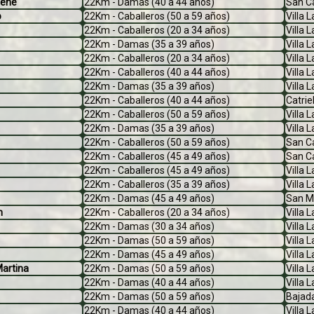
rene
22Km - Damas (40 a 44 años)
San Ca
o
22Km - Caballeros (50 a 59 años)
Villa 
22Km - Caballeros (20 a 34 años)
Villa 
22Km - Damas (35 a 39 años)
Villa 
22Km - Caballeros (20 a 34 años)
Villa 
22Km - Caballeros (40 a 44 años)
Villa 
22Km - Damas (35 a 39 años)
Villa 
22Km - Caballeros (40 a 44 años)
Catrie
22Km - Caballeros (50 a 59 años)
Villa 
22Km - Damas (35 a 39 años)
Villa 
22Km - Caballeros (50 a 59 años)
San Ca
22Km - Caballeros (45 a 49 años)
San Ca
22Km - Caballeros (45 a 49 años)
Villa 
22Km - Caballeros (35 a 39 años)
Villa 
22Km - Damas (45 a 49 años)
San M
n
22Km - Caballeros (20 a 34 años)
Villa 
22Km - Damas (30 a 34 años)
Villa 
22Km - Damas (50 a 59 años)
Villa 
22Km - Damas (45 a 49 años)
Villa 
artina
22Km - Damas (50 a 59 años)
Villa 
22Km - Damas (40 a 44 años)
Villa 
22Km - Damas (50 a 59 años)
Bajada
22Km - Damas (40 a 44 años)
Villa 