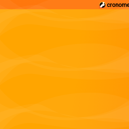
cronome