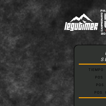
S
TIEMPO
POS.
POS.
POS.