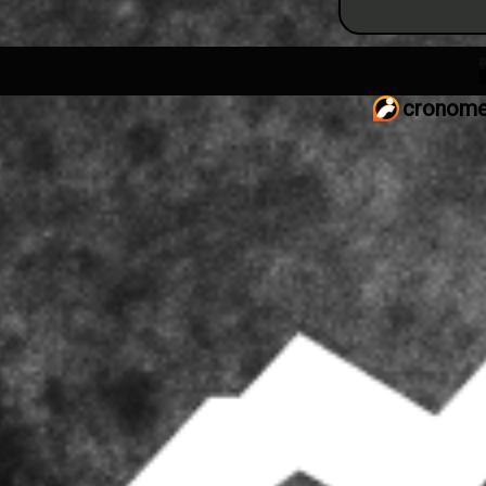
cronome