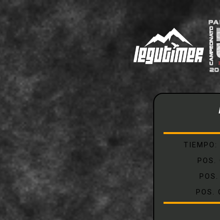
TIEMPO
POS.
POS.
POS.