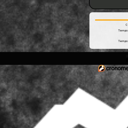
C
Tiempo
Tiempo
cronome