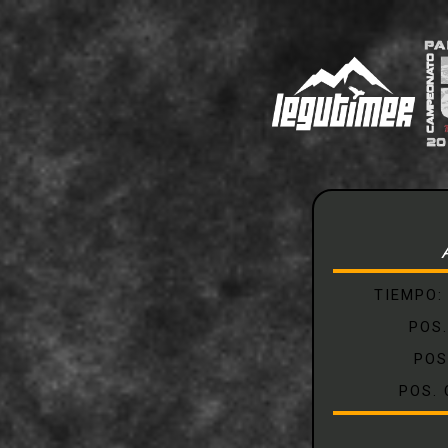
TIEMPO
POS
POS
POS.