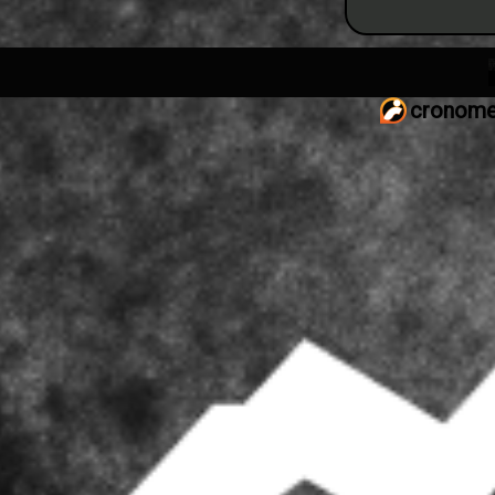
cronome