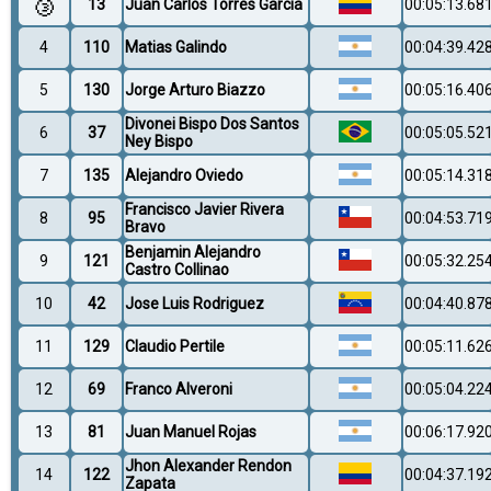
🥉
13
Juan Carlos Torres Garcia
00:05:13.68
4
110
Matias Galindo
00:04:39.42
5
130
Jorge Arturo Biazzo
00:05:16.40
Divonei Bispo Dos Santos
6
37
00:05:05.52
Ney Bispo
7
135
Alejandro Oviedo
00:05:14.31
Francisco Javier Rivera
8
95
00:04:53.71
Bravo
Benjamin Alejandro
9
121
00:05:32.25
Castro Collinao
10
42
Jose Luis Rodriguez
00:04:40.87
11
129
Claudio Pertile
00:05:11.62
12
69
Franco Alveroni
00:05:04.22
13
81
Juan Manuel Rojas
00:06:17.92
Jhon Alexander Rendon
14
122
00:04:37.19
Zapata