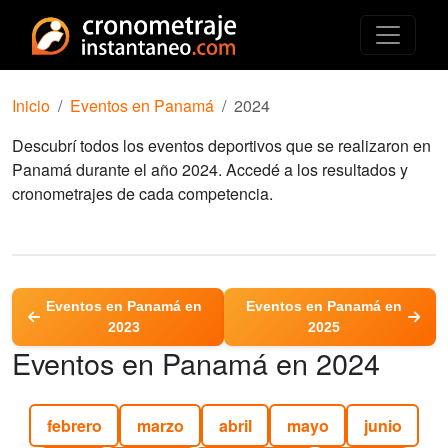
Inicio
Eventos en Panamá
2024
Descubrí todos los eventos deportivos que se realizaron en
Panamá durante el año 2024. Accedé a los resultados y
cronometrajes de cada competencia.
Eventos en Panamá en
Eventos en Panamá en
2023
2025
Eventos en Panamá en 2024
febrero
marzo
abril
mayo
junio