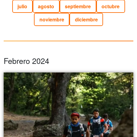
julio
agosto
septiembre
octubre
noviembre
diciembre
Febrero 2024