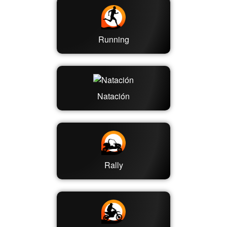
Running
Natación
Rally