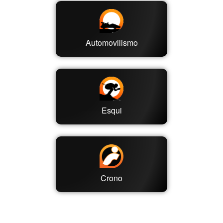
Automovilismo
Esqui
Crono