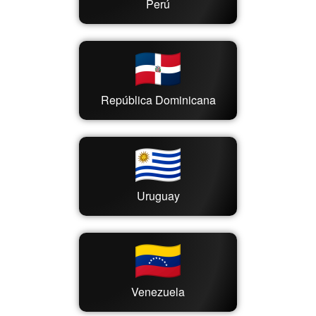
Perú
República Dominicana
Uruguay
Venezuela